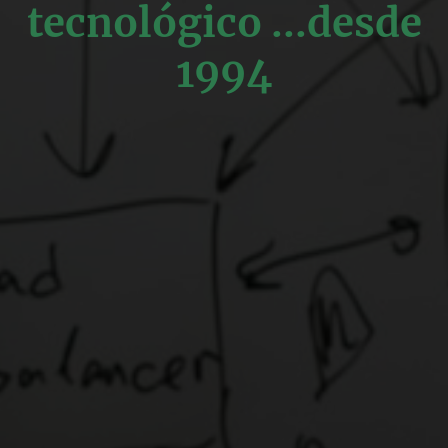
tecnológico ...desde
1994